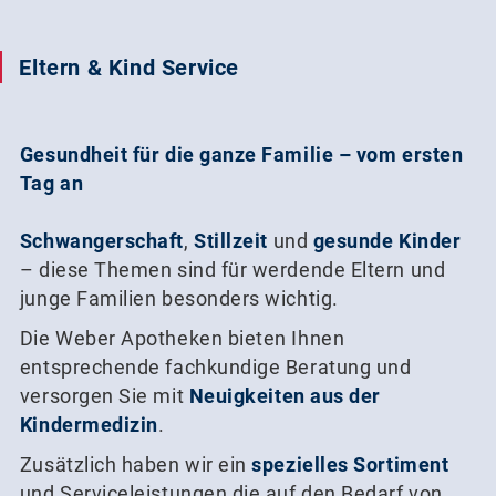
040 30 09 21 21
Eltern & Kind Service
Gesundheit für die ganze Familie – vom ersten
Tag an
Schwangerschaft
,
Stillzeit
und
gesunde Kinder
– diese Themen sind für werdende Eltern und
junge Familien besonders wichtig.
Die Weber Apotheken bieten Ihnen
entsprechende fachkundige Beratung und
versorgen Sie mit
Neuigkeiten aus der
Kindermedizin
.
Zusätzlich haben wir ein
spezielles Sortiment
und Serviceleistungen die auf den Bedarf von