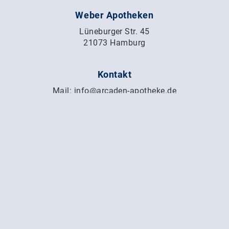
Weber Apotheken
Lüneburger Str. 45
21073 Hamburg
Kontakt
Mail:
info@arcaden-apotheke.de
Tel.:
040 30 09 21 21
Zum Kontaktformular
Impressum
Datenschutz
Newsletter