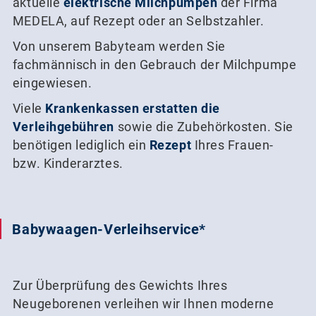
aktuelle
elektrische Milchpumpen
der Firma
MEDELA, auf Rezept oder an Selbstzahler.
Von unserem Babyteam werden Sie
fachmännisch in den Gebrauch der Milchpumpe
eingewiesen.
Viele
Krankenkassen erstatten die
Verleihgebühren
sowie die Zubehörkosten. Sie
benötigen lediglich ein
Rezept
Ihres Frauen-
bzw. Kinderarztes.
Babywaagen-Verleihservice*
Zur Überprüfung des Gewichts Ihres
Neugeborenen verleihen wir Ihnen moderne