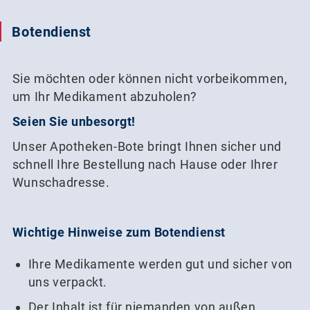
040 30 09 21 21
Botendienst
Sie möchten oder können nicht vorbeikommen,
um Ihr Medikament abzuholen?
Seien Sie unbesorgt!
Unser Apotheken-Bote bringt Ihnen sicher und
schnell Ihre Bestellung nach Hause oder Ihrer
Wunschadresse.
Wichtige Hinweise zum Botendienst
Ihre Medikamente werden gut und sicher von
uns verpackt.
Der Inhalt ist für niemanden von außen