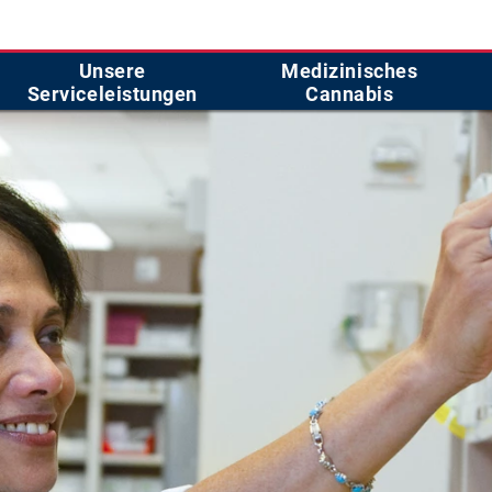
Unsere
Medizinisches
Serviceleistungen
Cannabis