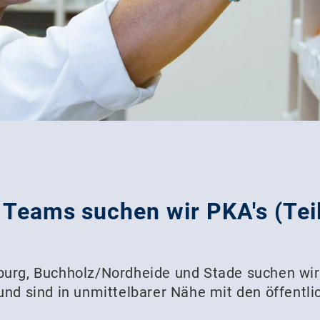
Teams suchen wir PKA's (Teilz
rburg, Buchholz/Nordheide und Stade suchen wi
und sind in unmittelbarer Nähe mit den öffentli