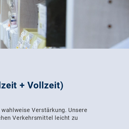
eit + Vollzeit)
r wahlweise Verstärkung. Unsere
chen Verkehrsmittel leicht zu