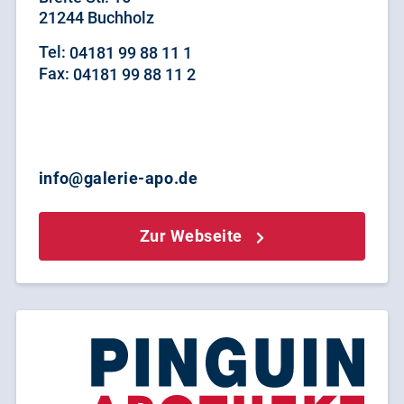
21244 Buchholz
Tel:
04181 99 88 11 1
Fax:
04181 99 88 11 2
info@galerie-apo.de
Zur Webseite