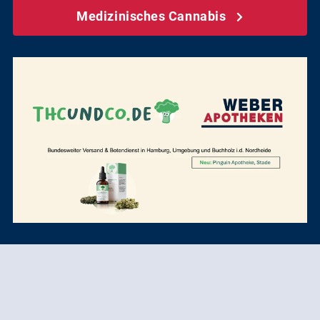
Medizinisches Cannabis