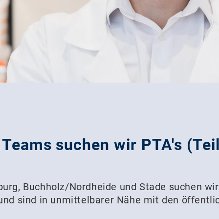
Teams suchen wir PTA's (Teilz
rburg, Buchholz/Nordheide und Stade suchen wi
und sind in unmittelbarer Nähe mit den öffentli