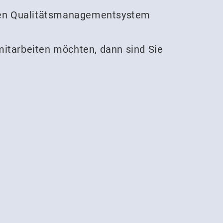
erten Qualitätsmanagementsystem
mitarbeiten möchten, dann sind Sie