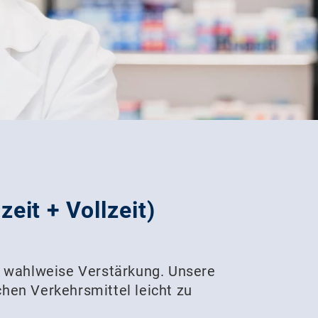
eit + Vollzeit)
r wahlweise Verstärkung. Unsere
chen Verkehrsmittel leicht zu